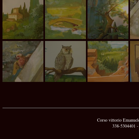
Corso vittorio Emanuele
338-5304401 -