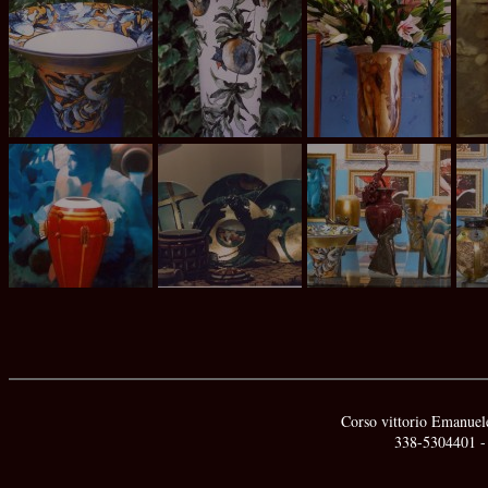
Corso vittorio Emanuele
338-5304401 -