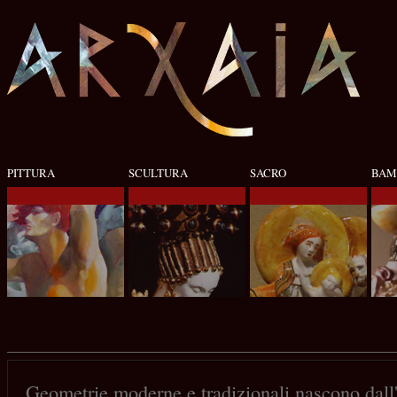
PITTURA
SCULTURA
SACRO
BAM
Geometrie moderne e tradizionali nascono dall'